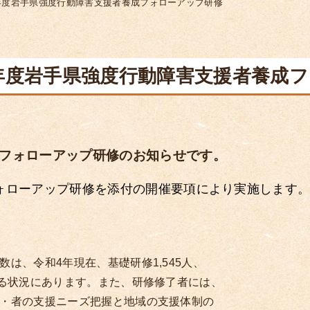
年度岩手県強度行動障害支援者養成フォローアップ研修
年度岩手県強度行動障害支援者養成
成フォローアップ研修のお知らせです。
ォローアップ研修を添付の開催要項により実施します
、令和4年現在、基礎研修1,545人、
る状況にあります。また、研修修了者には、
・者の支援ニーズ把握と地域の支援体制の