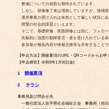
整備についての役割も期待されています。
しかし、研修修了者は増加していますが、地域差
通所事業の受け入れは依然として厳しい状況にあ
喫緊の社会的課題といえます。
そこで、基礎研修、実践研修とは別に、フォロー
先駆的に強度行動障害児・者を受け入れている各
参加者が報告内容や情報交換等を共有することで
【申込方法】開催要項のURL・QRコードからお申
【申込締切】令和8年1月9日(金)
1
開催要項
2
チラシ
事務局及び問合せ先
一般社団法人岩手県社会福祉士会 事務局（担当