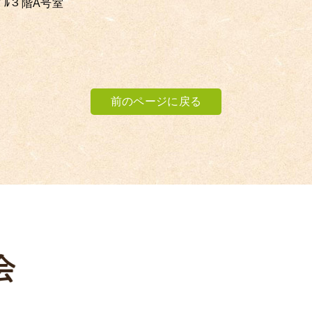
ﾋﾞﾙ３階A号室
前のページに戻る