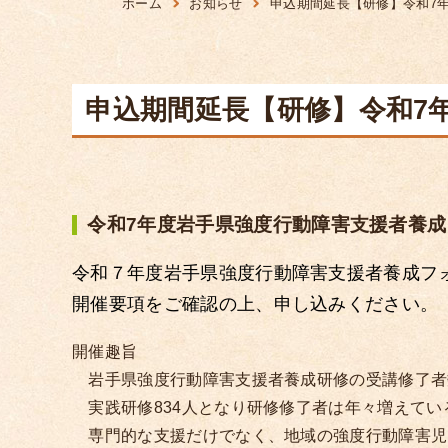
ホーム
お知らせ
申込期間延長【研修】令和7
申込期間延長【研修】令和7
令和7年度岩手県強度行動障害支援者養
令和７年度岩手県強度行動障害支援者養成フ
開催要項をご確認の上、申し込みください。
開催趣旨
岩手県強度行動障害支援者養成研修の受講修了者数は
実践研修834人となり研修修了者は年々増えてい
専門的な支援だけでなく、地域の強度行動障害児