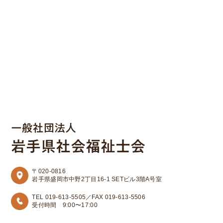
〒020-0816
岩手県盛岡市中野2丁目16-1 SETビル3階A号室
TEL 019-613-5505／FAX 019-613-5506
受付時間 9:00〜17:00