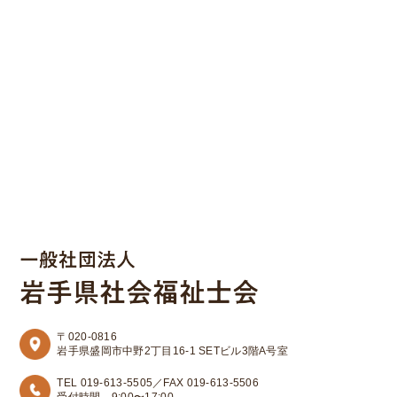
〒020-0816
岩手県盛岡市中野2丁目16-1 SETビル3階A号室
TEL 019-613-5505／FAX 019-613-5506
受付時間 9:00〜17:00