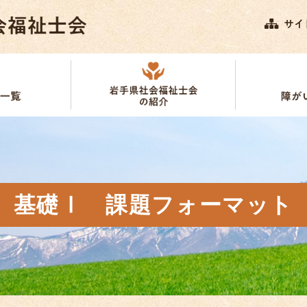
基礎Ⅰ 課題フォーマット