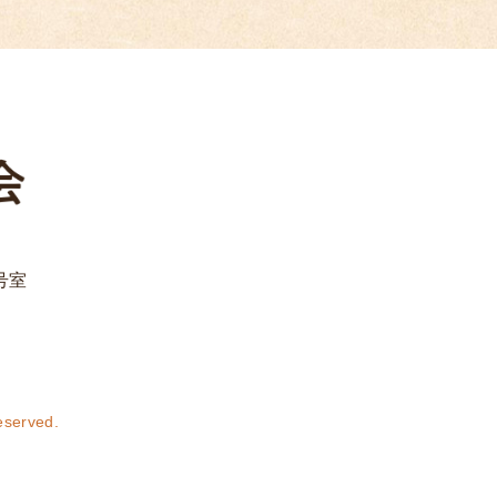
号室
erved.